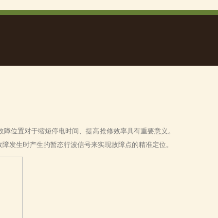
障位置对于缩短停电时间、提高抢修效率具有重要意义。
故障发生时产生的暂态行波信号来实现故障点的精准定位。