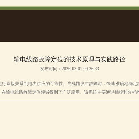
输电线路故障定位的技术原理与实践路径
发布时间：2026-02-01 09:26:33
行直接关系到电力供应的可靠性。当线路发生故障时，快速准确地确定故
，在输电线路故障定位领域得到了广泛应用。该系统主要通过捕捉和分析